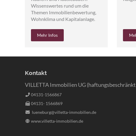
Wissenswertes rund um die
Themen Immobilienbewertung,
Wohnklima und Kapitalanlage.
Mehr Infos
Meh
Kontakt
VILLETTA Immobilien UG (haftungsbeschränkt
04131-1566867
04131- 1566869
lueneburg@villetta-immobilien.de
www.villetta-immobilien.de