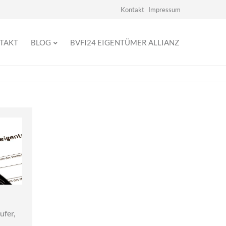
Navigation
Kontakt
Impressum
überspringen
TAKT
BLOG
BVFI24 EIGENTÜMER ALLIANZ
ufer,