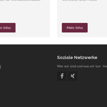
r Infos
Mehr Infos
Soziale Netzwerke
)
Wer wir sind und was wir tun - hie