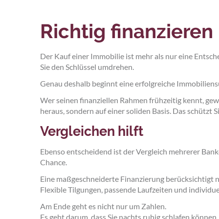
Richtig finanzieren
Der Kauf einer Immobilie ist mehr als nur eine Entsch
Sie den Schlüssel umdrehen.
Genau deshalb beginnt eine erfolgreiche Immobiliens
Wer seinen finanziellen Rahmen frühzeitig kennt, gew
heraus, sondern auf einer soliden Basis. Das schützt 
Vergleichen hilft
Ebenso entscheidend ist der Vergleich mehrerer Banke
Chance.
Eine maßgeschneiderte Finanzierung berücksichtigt ni
Flexible Tilgungen, passende Laufzeiten und individu
Am Ende geht es nicht nur um Zahlen.
Es geht darum, dass Sie nachts ruhig schlafen können,