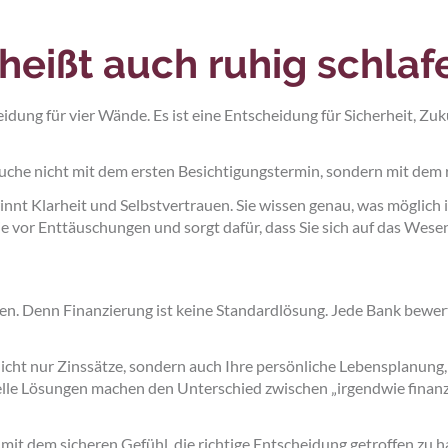
 heißt auch ruhig schla
eidung für vier Wände. Es ist eine Entscheidung für Sicherheit, Z
uche nicht mit dem ersten Besichtigungstermin, sondern mit dem 
innt Klarheit und Selbstvertrauen. Sie wissen genau, was möglich
Sie vor Enttäuschungen und sorgt dafür, dass Sie sich auf das Wes
n. Denn Finanzierung ist keine Standardlösung. Jede Bank bewerte
cht nur Zinssätze, sondern auch Ihre persönliche Lebensplanung,
elle Lösungen machen den Unterschied zwischen „irgendwie finanz
 mit dem sicheren Gefühl, die richtige Entscheidung getroffen zu h