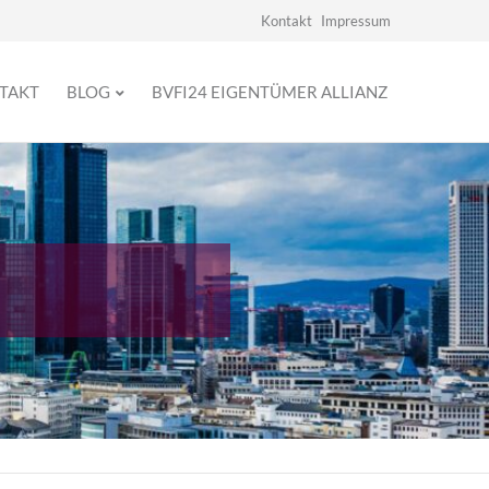
Navigation
Kontakt
Impressum
überspringen
TAKT
BLOG
BVFI24 EIGENTÜMER ALLIANZ