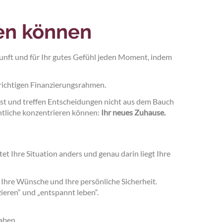
fen können
ukunft und für Ihr gutes Gefühl jeden Moment, indem
richtigen Finanzierungsrahmen.
 ist und treffen Entscheidungen nicht aus dem Bauch
entliche konzentrieren können:
Ihr neues Zuhause.
t Ihre Situation anders und genau darin liegt Ihre
 Ihre Wünsche und Ihre persönliche Sicherheit.
ieren“ und „entspannt leben“.
aben.