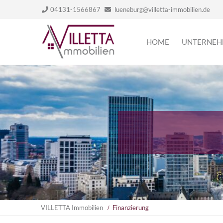
04131-1566867
lueneburg@villetta-immobilien.de
Navigation
HOME
UNTERNE
überspringen
VILLETTA Immobilien
Finanzierung