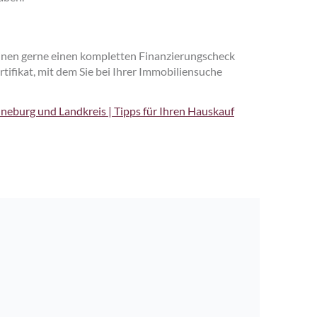
einen gerne einen kompletten Finanzierungscheck
tifikat, mit dem Sie bei Ihrer Immobiliensuche
neburg und Landkreis | Tipps für Ihren Hauskauf