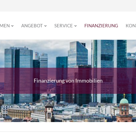
HMEN
ANGEBOT
SERVICE
FINANZIERUNG
KON
Finanzierung von Immobilien