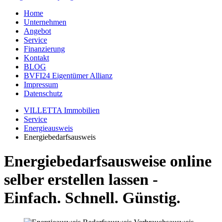
Home
Unternehmen
Angebot
Service
Finanzierung
Kontakt
BLOG
BVFI24 Eigentümer Allianz
Impressum
Datenschutz
VILLETTA Immobilien
Service
Energieausweis
Energiebedarfsausweis
Energiebedarfsausweise online
selber erstellen lassen -
Einfach. Schnell. Günstig.