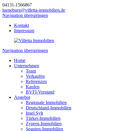
04131-1566867
lueneburg@villetta-immobilien.de
Navigation überspringen
Kontakt
Impressum
Navigation überspringen
Home
Unternehmen
Team
Verkaufen
Referenzen
Kaufen
BVFI-Vorstand
Angebot
Regionale Immobilien
Deutschland-Immobilien
Insel Sylt
Türkei-Immobilien
Zypern-Immobilien
Spanien-Immobilien