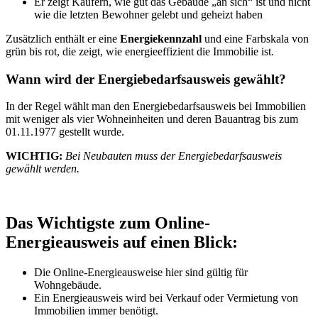
Er zeigt Käufern, wie gut das Gebäude „an sich“ ist und nicht
wie die letzten Bewohner gelebt und geheizt haben
Zusätzlich enthält er eine
Energiekennzahl
und eine Farbskala von
grün bis rot, die zeigt, wie energieeffizient die Immobilie ist.
Wann wird der Energiebedarfsausweis gewählt?
In der Regel wählt man den Energiebedarfsausweis bei Immobilien
mit weniger als vier Wohneinheiten und deren Bauantrag bis zum
01.11.1977 gestellt wurde.
WICHTIG:
Bei Neubauten muss der Energiebedarfsausweis
gewählt werden.
Das Wichtigste zum Online-
Energieausweis auf einen Blick:
Die Online-Energieausweise hier sind gültig für
Wohngebäude.
Ein Energieausweis wird bei Verkauf oder Vermietung von
Immobilien immer benötigt.