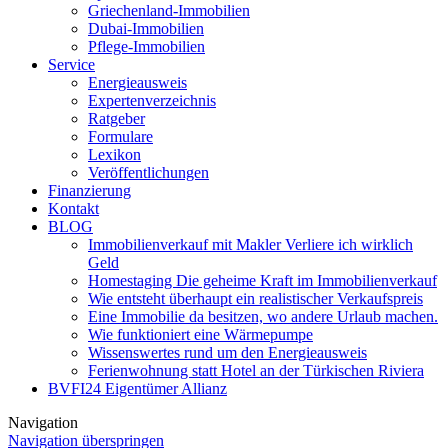
Griechenland-Immobilien
Dubai-Immobilien
Pflege-Immobilien
Service
Energieausweis
Expertenverzeichnis
Ratgeber
Formulare
Lexikon
Veröffentlichungen
Finanzierung
Kontakt
BLOG
Immobilienverkauf mit Makler Verliere ich wirklich
Geld
Homestaging Die geheime Kraft im Immobilienverkauf
Wie entsteht überhaupt ein realistischer Verkaufspreis
Eine Immobilie da besitzen, wo andere Urlaub machen.
Wie funktioniert eine Wärmepumpe
Wissenswertes rund um den Energieausweis
Ferienwohnung statt Hotel an der Türkischen Riviera
BVFI24 Eigentümer Allianz
Navigation
Navigation überspringen