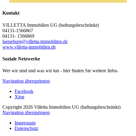
Kontakt
VILLETTA Immobilien UG (haftungsbeschränkt)
04131-1566867
04131- 1566869
lueneburg@villetta-immobilien.de
www.villetta-immobilien.de
Soziale Netzwerke
Wer wir sind und was wir tun - hier finden Sie weitere Infos.
Navigation überspringen
Facebook
Xing
Copyright 2026 Villetta Immobilien UG (haftungsbeschränkt)
Navigation überspringen
Impressum
Datenschutz